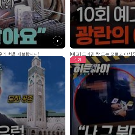
 우리 형을 제보합니다!
[예고] 도파민 싹 도는 모로코 야시장
인기