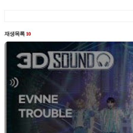
재생목록
10