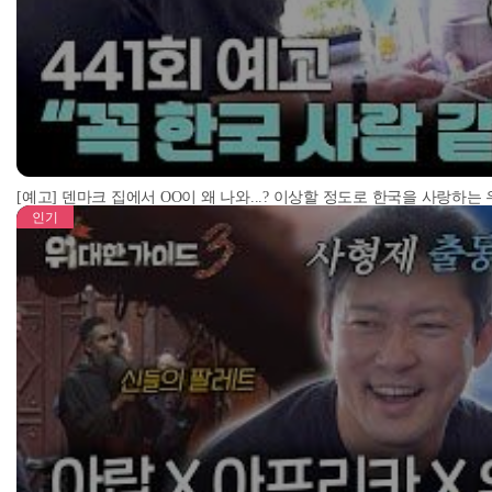
[예고] 덴마크 집에서 OO이 왜 나와...? 이상할 정도로 한국을 사랑하는
인기