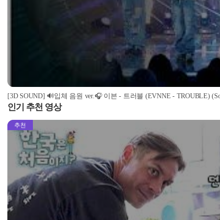
[3D SOUND] 🔊입체 음원 ver.🎧 이븐 - 트러블 (EVNNE - TROUBLE) (Soun
인기 추천 영상
추천