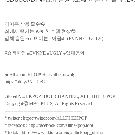
이어폰 착용 필수🎧
집에서 즐기는 짜릿한 쇼챔 현장😎
입체 음원 ver.🔊 이븐 - 어글리 (EVNNE - UGLY)
#쇼챔피언 #EVNNE #UGLY #입체음향
★All about KPOP! Subscribe now★
https://bit.ly/3NJTqeG
Global No.1 KPOP IDOL CHANNEL, ALL THE K-POP!
Copyrightⓒ MBC PLUS, All Rights Reserved.
------------------------------------------------------
* twitter : https://twitter.com/ALLTHEKPOP
* facebook : http://facebook.com/allthekpop.idol
* tiktok : https://www.tiktok.com/@allthekpop_official