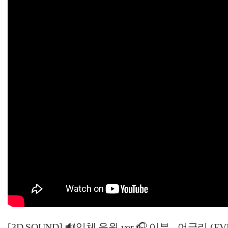
[3D SOUND] 🔊입체 음원 ver.🎧 이븐 - 어글리 (EVNNE