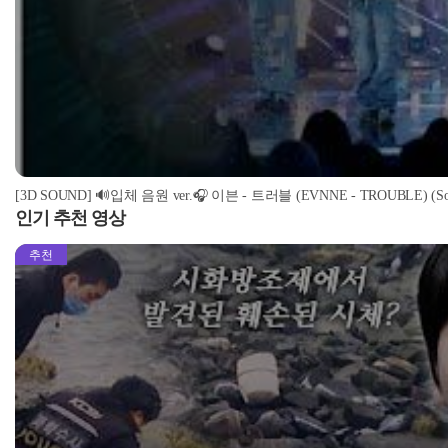
[3D SOUND] 🔊입체 음원 ver.🎧 이븐 - 트러블 (EVNNE - TROUBLE) (Soun
인기 추천 영상
추천