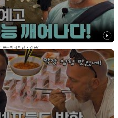
! 본능이 깨어난 사건은?