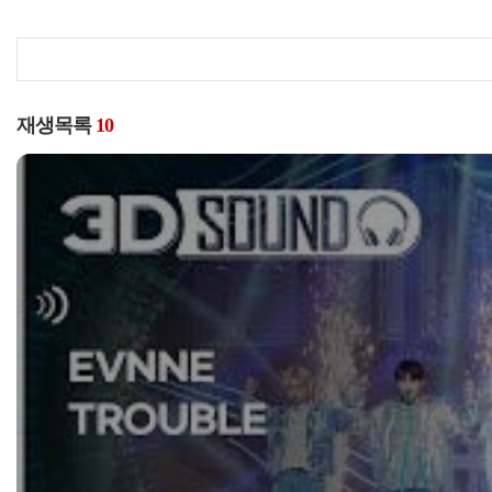
재생목록
10