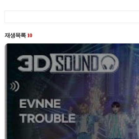
재생목록
10