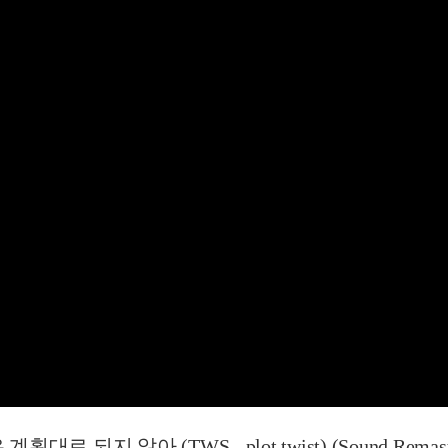
대로 되지 않아 (TWS - plot twist) (Sound Remast