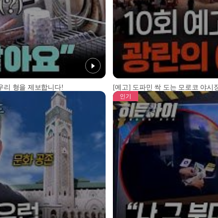
 우리 형을 제보합니다!
[예고] 도파민 싹 도는 모로코 야시장
인기