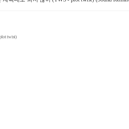
 twist)