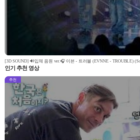
[3D SOUND] 🔊입체 음원 ver.🎧 이븐 - 트러블 (EVNNE - TROUBLE) (Soun
인기 추천 영상
추천