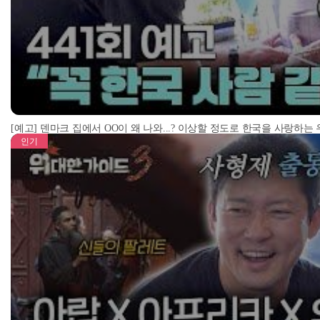
[예고] 덴마크 집에서 OO이 왜 나와...? 이상할 정도로 한국을 사랑하는
인기