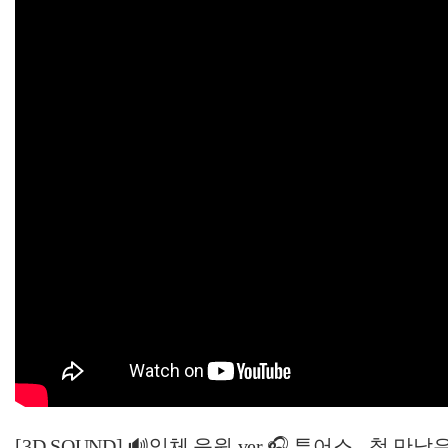
[3D SOUND] 🔊입체 음원 ver.🎧 투어스 - 첫 만남은 계획