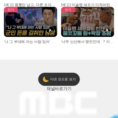
[예고] 몸통만 남고, 다른 조각은 어디에..? 시화호에서 드러난 충격적인 토막 살인사건!
[예고] 미슐랭 셰프가 미쳐버린 이유! 본능이 깨어난 사건은?
인기
인기
'나 그 부대에 아는 사람 있어' 아들뻘 군인에게 접근한 남성 l #히든아이 l #MBCevery1 l EP.94
'너무 신선해서 맹맛인데...?' 이탈리아 셰프들이 회 먹다 막장에 빠진 이유 l #어서와한국은처음이지 l #MBCevery1 l EP.437
다크 모드로 보기
채널
바로가기