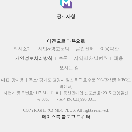
공지사항
이전으로
다음으로
회사소개
사업&광고문의
클린센터
이용약관
개인정보처리방침
큐톤
지역별 채널번호
채용
오시는 길
대표: 강지웅 | 주소: 경기도 고양시 일산동구 호수로 596 (장항동 MBC드
림센터)
사업자 등록번호: 117-81-11110 | 통신판매업 신고번호: 2015-고양일산
동-0865 | 대표전화: 031)995-0011
COPYRIGHT (C) MBC PLUS. All rights reserved.
페이스북
블로그
트위터