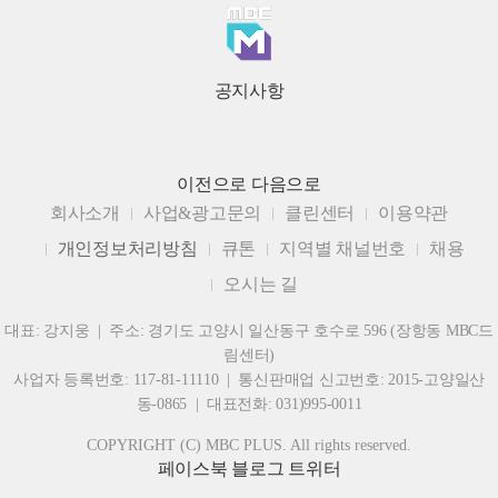
공지사항
이전으로
다음으로
회사소개
사업&광고문의
클린센터
이용약관
개인정보처리방침
큐톤
지역별 채널번호
채용
오시는 길
대표: 강지웅 | 주소: 경기도 고양시 일산동구 호수로 596 (장항동 MBC드
림센터)
사업자 등록번호: 117-81-11110 | 통신판매업 신고번호: 2015-고양일산
동-0865 | 대표전화: 031)995-0011
COPYRIGHT (C) MBC PLUS. All rights reserved.
페이스북
블로그
트위터