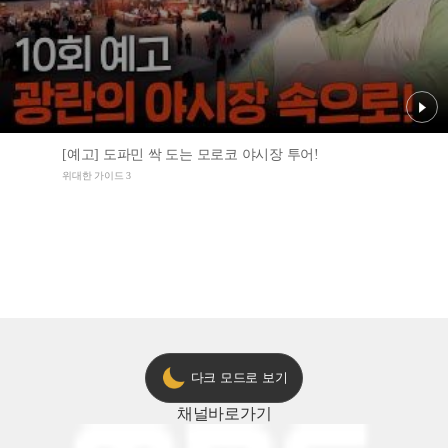
[예고] 도파민 싹 도는 모로코 야시장 투어!
위대한 가이드 3
다크 모드로 보기
채널
바로가기