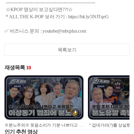
---------------------------------------------------------------
☆KPOP 영상이 보고싶다면??!☆
* ALL THE K-POP 보러 가기 : https://bit.ly/3NJTqeG
✅ 비즈니스 문의 : youtube@mbcplus.com
목록보기
재생목록
10
※분노주의※ 웃음소리가 기분 나쁘다고 폭행을 한다고😡?! 이상동기 범죄에 제대로 뿔난 3COPS🔥 l #히든아이신속배달 l #히든아이 l #MBCevery1 l EP.01
인기 추천 영상