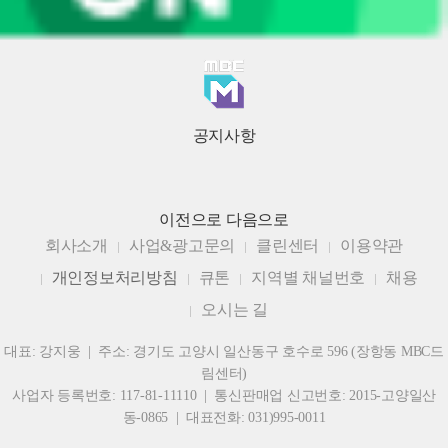
공지사항
이전으로
다음으로
회사소개
사업&광고문의
클린센터
이용약관
개인정보처리방침
큐톤
지역별 채널번호
채용
오시는 길
대표: 강지웅 | 주소: 경기도 고양시 일산동구 호수로 596 (장항동 MBC드
림센터)
사업자 등록번호: 117-81-11110 | 통신판매업 신고번호: 2015-고양일산
동-0865 | 대표전화: 031)995-0011