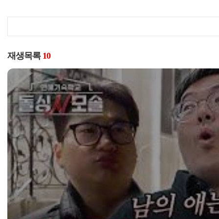
재생목록
10