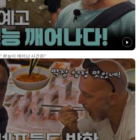
! 본능이 깨어난 사건은?