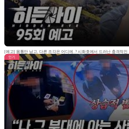
[예고] 몸통만 남고, 다른 조각은 어디에..? 시화호에서 드러난 충격적인
인기