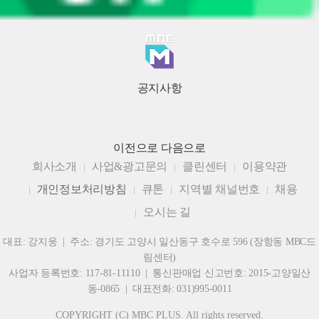
공지사항
이전으로
다음으로
회사소개
사업&광고문의
클린센터
이용약관
개인정보처리방침
큐톤
지역별 채널번호
채용
오시는 길
대표: 강지웅 | 주소: 경기도 고양시 일산동구 호수로 596 (장항동 MBC드
림센터)
사업자 등록번호: 117-81-11110 | 통신판매업 신고번호: 2015-고양일산
동-0865 | 대표전화: 031)995-0011
COPYRIGHT (C) MBC PLUS. All rights reserved.