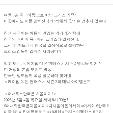
여행 3일 차, ‘'하동'으로 떠난 크리스 가족!
이곳에서도 아들 알렉산더의 '정체성' 찾기는 멈추지 않는다!
침샘 자극하는 하동의 맛있는 먹거리와 함께
한국의 매력에 푹~ 빠진 크리스와 알렉산더.
그런데, 아들에게 한국을 열정적으로 설명하던
크리스 감독이 갑자기 사라졌다?!
알고 보니, ＜케이팝 데몬 헌터스＞ 시즌 2 영감을 찾기 위
한 거장의 본업 모멘트 발동!
한국인 장모님께 폭풍 질문하며 찾아낸
＜케이팝 데몬 헌터스＞ 시즌 2의 대박 아이템은?!
＜어서와~ 한국은 처음이지?＞
2026년 6월 4일 목요일 저녁 8시 30분!
#어서와한국은처음이지 #다시돌아온어서와 #어서와 #한국 #
미국 #케이팝데몬헌터스 #케데헌 #크리스아펠한스 #크리