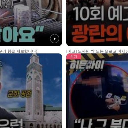
 우리 형을 제보합니다!
[예고] 도파민 싹 도는 모로코 야시장
인기