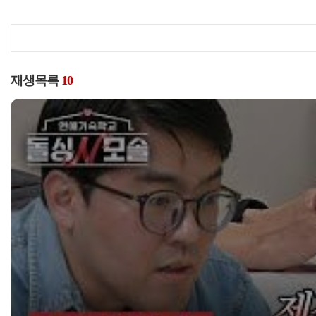
재생목록
10