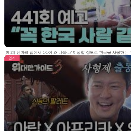
[예고] 덴마크 집에서 OO이 왜 나와...? 이상할 정도로 한국을 사랑하는
인기