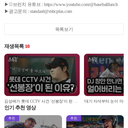
▶⚾브런치 유튜브 : https://www.youtube.com/@baseballlunch
▶광고문의 : standard@mbcplus.com
목록보기
재생목록
10
김성배가 롯데 CCTV 사건 '선봉장'이 된 이유? | #스톡킹 EP.12-4
인기 추천 영상
추천
추천