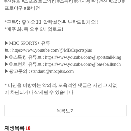
#신윤호 #스포츠토크의킹 #스톡킹 #안치용 #김선신 #KBO #
프로야구 #풀버전
*구독💞 좋아요👍🏻 알람설정🔔 부탁드릴게요!!
*매주 화, 목 오후 6시 업로드!
▶MBC SPORTS+ 유튜
브 : https://www.youtube.com/@MBCsportsplus
▶⚾스톡킹 유튜브 : https://www.youtube.com/@sportstalkking
▶⚾브런치 유튜브 : https://www.youtube.com/@baseballlunch
▶광고문의 : standard@mbcplus.com
* 타인을 비방하는 악의적, 모욕적인 댓글은 사전 고지없
이 차단되거나 삭제될 수 있습니다.
목록보기
재생목록
10