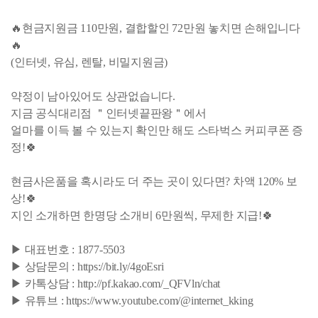
🔥현금지원금 110만원, 결합할인 72만원 놓치면 손해입니다
🔥
(인터넷, 유심, 렌탈, 비밀지원금)
약정이 남아있어도 상관없습니다.
지금 공식대리점 ＂인터넷끝판왕＂에서
얼마를 이득 볼 수 있는지 확인만 해도 스타벅스 커피쿠폰 증
정!🍀
현금사은품을 혹시라도 더 주는 곳이 있다면? 차액 120% 보
상!🍀
지인 소개하면 한명당 소개비 6만원씩, 무제한 지급!🍀
▶ 대표번호 : 1877-5503
▶ 상담문의 : https://bit.ly/4goEsri
▶ 카톡상담 : http://pf.kakao.com/_QFVln/chat
▶ 유튜브 : https://www.youtube.com/@internet_kking