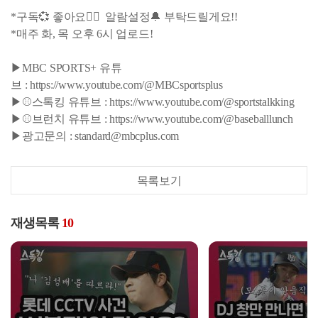
*구독💞 좋아요👍🏻 알람설정🔔 부탁드릴게요!!
*매주 화, 목 오후 6시 업로드!
▶MBC SPORTS+ 유튜
브 : https://www.youtube.com/@MBCsportsplus
▶⚾스톡킹 유튜브 : https://www.youtube.com/@sportstalkking
▶⚾브런치 유튜브 : https://www.youtube.com/@baseballlunch
▶광고문의 : standard@mbcplus.com
목록보기
재생목록
10