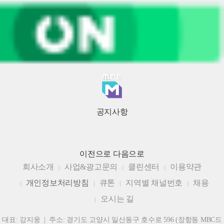
공지사항
이전으로
다음으로
회사소개
사업&광고문의
클린센터
이용약관
개인정보처리방침
큐톤
지역별 채널번호
채용
오시는 길
대표: 강지웅 | 주소: 경기도 고양시 일산동구 호수로 596 (장항동 MBC드