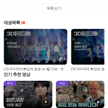
목록보기
재생목록
10
[3D SOUND] 🔊입체 음원 ver.🎧 이븐 - 트러블 (EVNNE - TROUBLE) (Sound Remastered)
인기 추천 영상
추천
추천