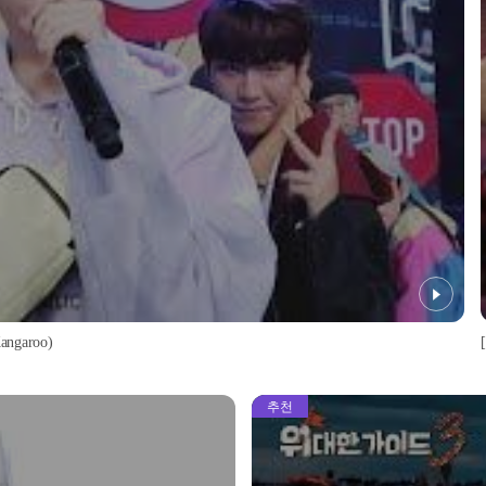
garoo)
추천