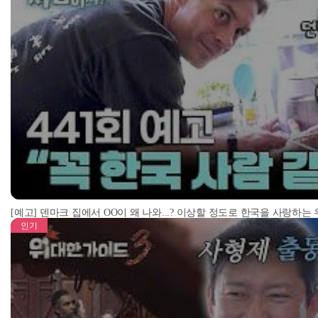
[예고] 덴마크 집에서 OO이 왜 나와...? 이상할 정도로 한국을 사랑하는
인기