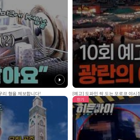
 우리 형을 제보합니다!
[예고] 도파민 싹 도는 모로코 야시장
인기