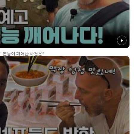
! 본능이 깨어난 사건은?