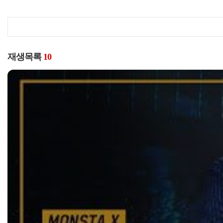
재생목록
10