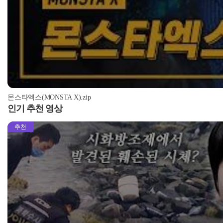
몬스타엑스(MONSTA X).zip
인기 추천 영상
추천