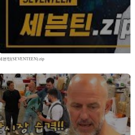
세븐틴(SEVENTEEN).zip