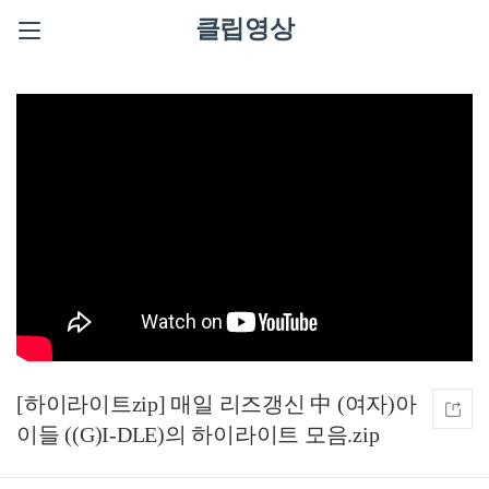
클립영상
[하이라이트zip] 매일 리즈갱신 中 (여자)아
이들 ((G)I-DLE)의 하이라이트 모음.zip