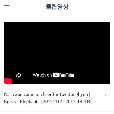
클립영상
Na Jiwan came to cheer for Lee Junghyun |
Egis vs Elephants | 20171112 | 2017-18 KBL