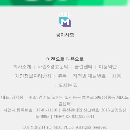
공지사항
이전으로
다음으로
회사소개
사업&광고문의
클린센터
이용약관
개인정보처리방침
큐톤
지역별 채널번호
채용
오시는 길
대표: 강지웅 | 주소: 경기도 고양시 일산동구 호수로 596 (장항동 MBC드
림센터)
사업자 등록번호: 117-81-11110 | 통신판매업 신고번호: 2015-고양일산
동-0865 | 대표전화: 031)995-0011
COPYRIGHT (C) MBC PLUS. All rights reserved.