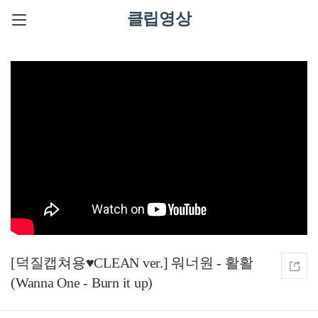
클립영상
[덕질캡쳐용♥CLEAN ver.] 워너원 - 활활
(Wanna One - Burn it up)