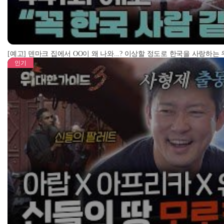
[예고] 덴마크 집에서 OO이 왜 나와...? 이상할 정도로 한국을 사랑하는
인기