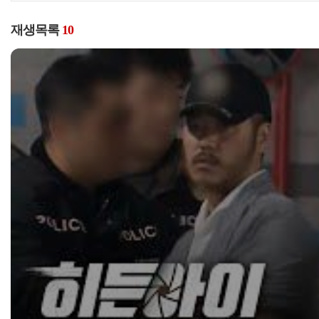
재생목록
10