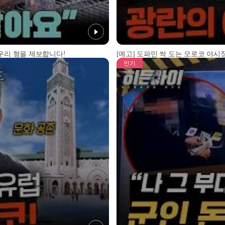
 우리 형을 제보합니다!
[예고] 도파민 싹 도는 모로코 야시장
인기