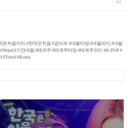
한국은처음이지 #한국은처음 #검비르 #네팔타망 #네팔라이 #네팔
pal #기안네팔 #태계주 #태계주타망 #태계주라이 #K-POP #
vel #Korea