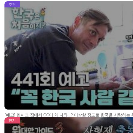
추천
[예고] 덴마크 집에서 OO이 왜 나와...? 이상할 정도로 한국을 사랑하는
인기