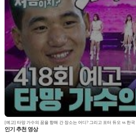
[예고] 타망 가수의 꿈을 향해 간 장소는 어디? 그리고 포터 듀오 vs 한국
인기 추천 영상