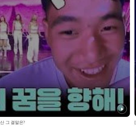
 산 그 결말은?