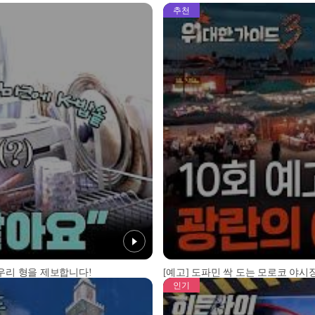
추천
 우리 형을 제보합니다!
[예고] 도파민 싹 도는 모로코 야시장
인기