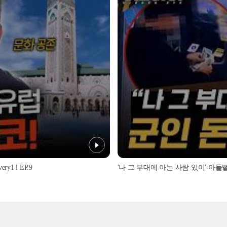
1 l EP.9
'나 그 부대에 아는 사람 있어' 아들뻘 군