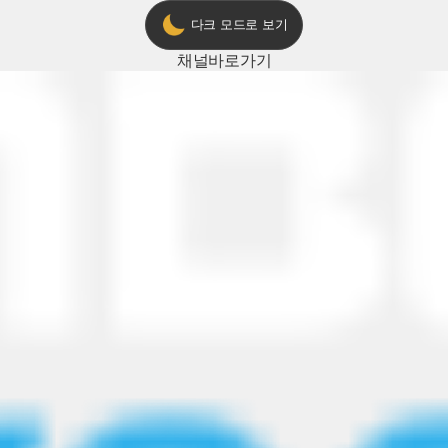
다크 모드로 보기
채널
바로가기