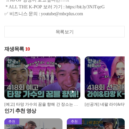
* ALL THE K-POP 보러 가기 : https://bit.ly/3NJTqeG
✅ 비즈니스 문의 : youtube@mbcplus.com
목록보기
재생목록
10
[예고] 타망 가수의 꿈을 향해 간 장소는 어디? 그리고 포터 듀오 vs 한국 산 그 결말은?
인기 추천 영상
추천
추천