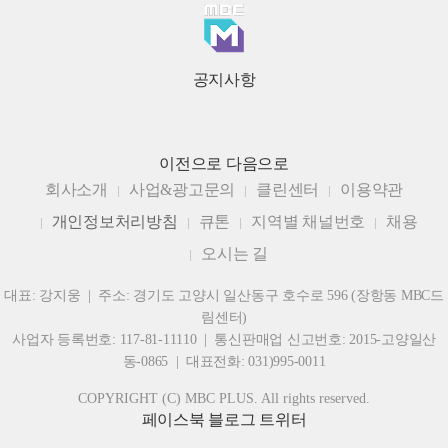
공지사항
이전으로
다음으로
회사소개
사업&광고문의
클린센터
이용약관
개인정보처리방침
큐톤
지역별 채널번호
채용
오시는 길
대표: 강지웅 | 주소: 경기도 고양시 일산동구 호수로 596 (장항동 MBC드
림센터)
사업자 등록번호: 117-81-11110 | 통신판매업 신고번호: 2015-고양일산
동-0865 | 대표전화: 031)995-0011
COPYRIGHT (C) MBC PLUS. All rights reserved.
페이스북
블로그
트위터