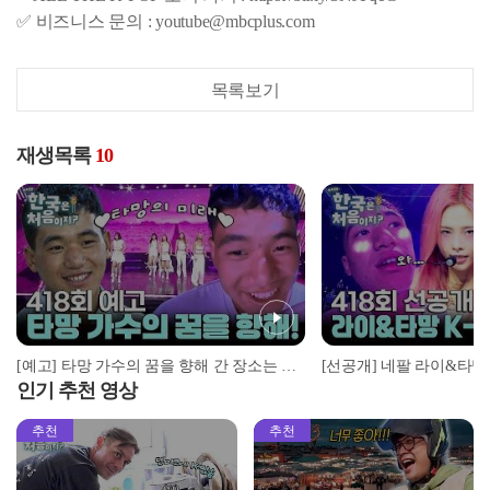
✅ 비즈니스 문의 : youtube@mbcplus.com
목록보기
재생목록
10
[예고] 타망 가수의 꿈을 향해 간 장소는 어디? 그리고 포터 듀오 vs 한국 산 그 결말은?
인기 추천 영상
추천
추천