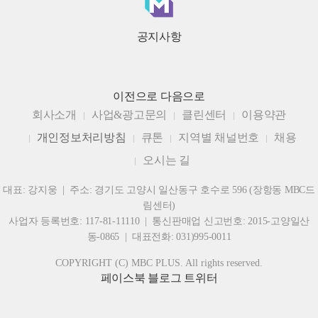
공지사항
이전으로
다음으로
회사소개
사업&광고문의
클린센터
이용약관
개인정보처리방침
큐톤
지역별 채널번호
채용
오시는 길
대표: 강지웅 | 주소: 경기도 고양시 일산동구 호수로 596 (장항동 MBC드
림센터)
사업자 등록번호: 117-81-11110 | 통신판매업 신고번호: 2015-고양일산
동-0865 | 대표전화: 031)995-0011
COPYRIGHT (C) MBC PLUS. All rights reserved.
페이스북
블로그
트위터