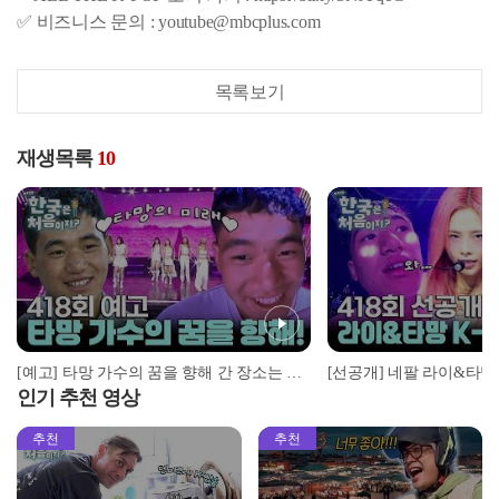
✅ 비즈니스 문의 : youtube@mbcplus.com
목록보기
재생목록
10
[예고] 타망 가수의 꿈을 향해 간 장소는 어디? 그리고 포터 듀오 vs 한국 산 그 결말은?
인기 추천 영상
추천
추천