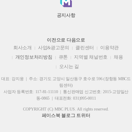
공지사항
이전으로
다음으로
회사소개
사업&광고문의
클린센터
이용약관
개인정보처리방침
큐톤
지역별 채널번호
채용
오시는 길
대표: 강지웅 | 주소: 경기도 고양시 일산동구 호수로 596 (장항동 MBC드
림센터)
사업자 등록번호: 117-81-11110 | 통신판매업 신고번호: 2015-고양일산
동-0865 | 대표전화: 031)995-0011
COPYRIGHT (C) MBC PLUS. All rights reserved.
페이스북
블로그
트위터