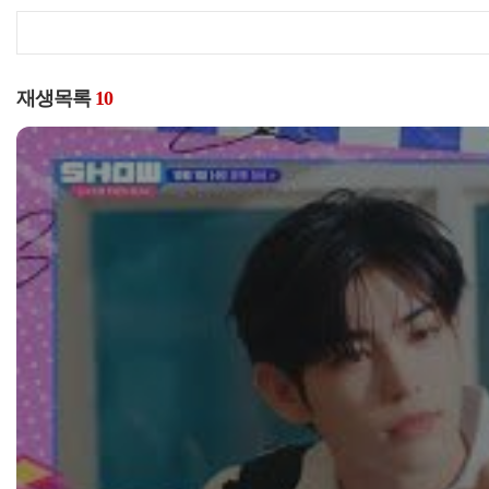
재생목록
10