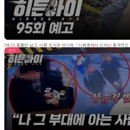
[예고] 몸통만 남고, 다른 조각은 어디에..? 시화호에서 드러난 충격적인
인기