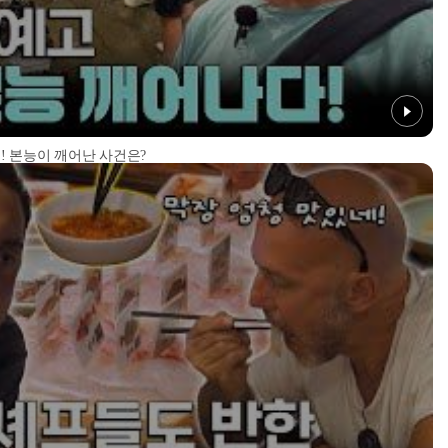
! 본능이 깨어난 사건은?