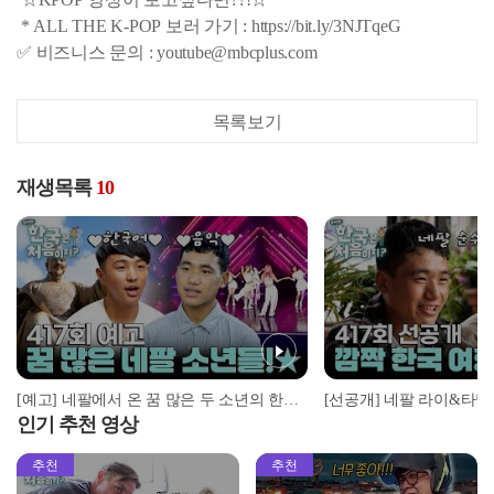
* ALL THE K-POP 보러 가기 : https://bit.ly/3NJTqeG
✅ 비즈니스 문의 : youtube@mbcplus.com
목록보기
재생목록
10
[예고] 네팔에서 온 꿈 많은 두 소년의 한국 여행기 시작!...인줄 알았는데 위기 발생!
인기 추천 영상
추천
추천