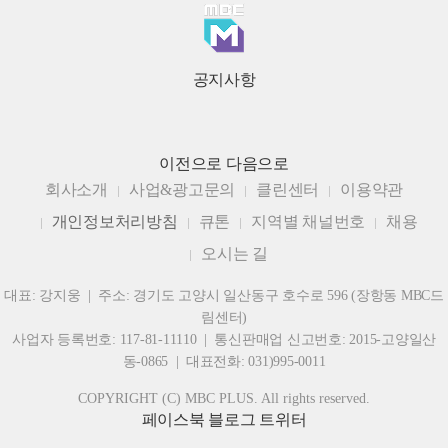
공지사항
이전으로
다음으로
회사소개
사업&광고문의
클린센터
이용약관
개인정보처리방침
큐톤
지역별 채널번호
채용
오시는 길
대표: 강지웅 | 주소: 경기도 고양시 일산동구 호수로 596 (장항동 MBC드
림센터)
사업자 등록번호: 117-81-11110 | 통신판매업 신고번호: 2015-고양일산
동-0865 | 대표전화: 031)995-0011
COPYRIGHT (C) MBC PLUS. All rights reserved.
페이스북
블로그
트위터