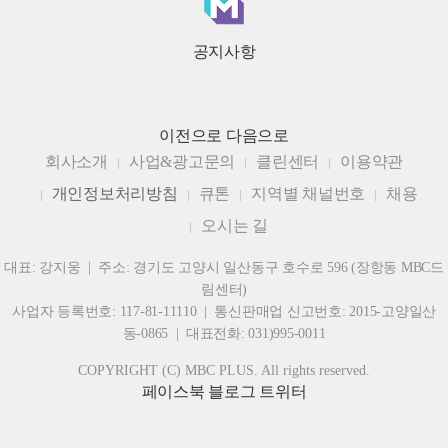
공지사항
이전으로
다음으로
회사소개
사업&광고문의
클린센터
이용약관
개인정보처리방침
큐톤
지역별 채널번호
채용
오시는 길
대표: 강지웅 | 주소: 경기도 고양시 일산동구 호수로 596 (장항동 MBC드
림센터)
사업자 등록번호: 117-81-11110 | 통신판매업 신고번호: 2015-고양일산
동-0865 | 대표전화: 031)995-0011
COPYRIGHT (C) MBC PLUS. All rights reserved.
페이스북
블로그
트위터