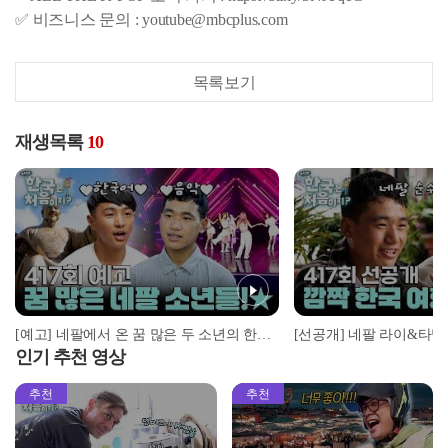
✅ 비즈니스 문의 : youtube@mbcplus.com
목록보기
재생목록
10
[예고] 네팔에서 온 꿈 많은 두 소년의 한국 여행기 시작!...인줄 알았는데 위기 발생!
인기 추천 영상
추천
추천