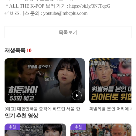
* ALL THE K-POP 보러 가기 : https://bit.ly/3NJTqeG
✅ 비즈니스 문의 : youtube@mbcplus.com
목록보기
재생목록
10
[예고] 대한민국을 충격에 빠뜨린 서울 한복판에서의 총격전
인기 추천 영상
추천
추천