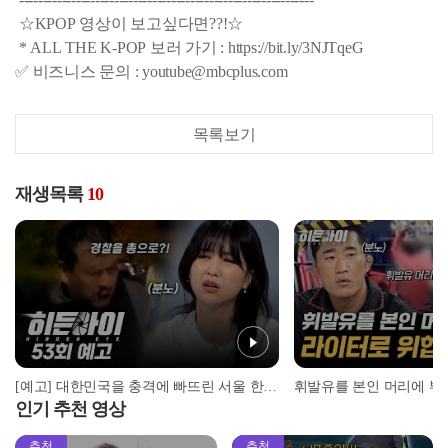
☆KPOP 영상이 보고싶다면??!☆
* ALL THE K-POP 보러 가기 : https://bit.ly/3NJTqeG
✅ 비즈니스 문의 : youtube@mbcplus.com
목록보기
재생목록
10
[예고] 대한민국을 충격에 빠뜨린 서울 한복판에서의 총격전
인기 추천 영상
추천
추천