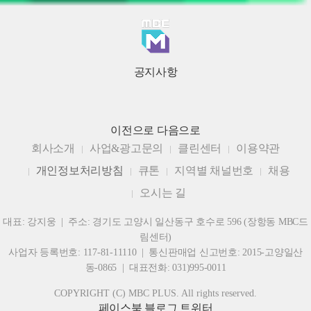
공지사항
이전으로
다음으로
회사소개
사업&광고문의
클린센터
이용약관
개인정보처리방침
큐톤
지역별 채널번호
채용
오시는 길
대표: 강지웅 | 주소: 경기도 고양시 일산동구 호수로 596 (장항동 MBC드
림센터)
사업자 등록번호: 117-81-11110 | 통신판매업 신고번호: 2015-고양일산
동-0865 | 대표전화: 031)995-0011
COPYRIGHT (C) MBC PLUS. All rights reserved.
페이스북
블로그
트위터