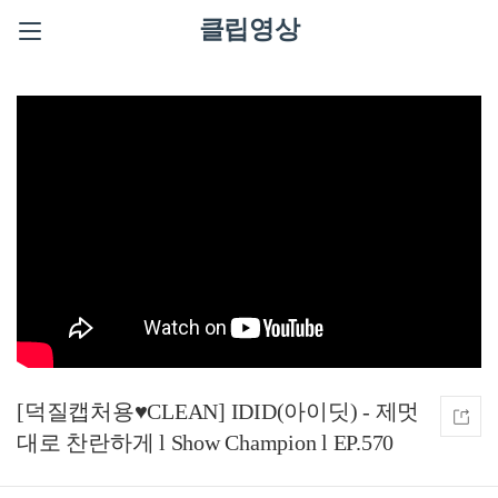
클립영상
[덕질캡처용♥CLEAN] IDID(아이딧) - 제멋
대로 찬란하게 l Show Champion l EP.570