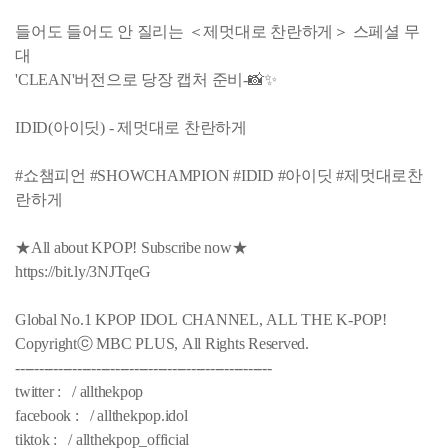
들어도 들어도 안 질리는 ＜제멋대로 찬란하게＞ 스페셜 무
대
'CLEAN'버전으로 당장 캡처 준비-📸✨
IDID(아이딧) - 제멋대로 찬란하게
#쇼챔피언 #SHOWCHAMPION #IDID #아이딧 #제멋대로찬
란하게
★All about KPOP! Subscribe now★
https://bit.ly/3NJTqeG
Global No.1 KPOP IDOL CHANNEL, ALL THE K-POP!
Copyrightⓒ MBC PLUS, All Rights Reserved.
------------------------------------------------------
twitter : / allthekpop
facebook : / allthekpop.idol
tiktok : / allthekpop_official