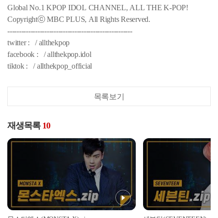
Global No.1 KPOP IDOL CHANNEL, ALL THE K-POP!
Copyrightⓒ MBC PLUS, All Rights Reserved.
------------------------------------------------------
twitter : / allthekpop
facebook : / allthekpop.idol
tiktok : / allthekpop_official
목록보기
재생목록
10