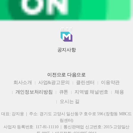
공지사항
이전으로
다음으로
회사소개
사업&광고문의
클린센터
이용약관
개인정보처리방침
큐톤
지역별 채널번호
채용
오시는 길
대표: 강지웅 | 주소: 경기도 고양시 일산동구 호수로 596 (장항동 MBC드
림센터)
사업자 등록번호: 117-81-11110 | 통신판매업 신고번호: 2015-고양일산