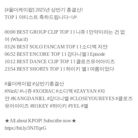
[#올더케이팝] 2025년 상반기 총결산!
TOP 1 아티스트 축하드립니다~!🎉
00:00 BEST GROUP CLIP TOP 1 l 니쥬 l 만약이라는 건 없
어 (What if)
03:26 BEST SOLO FANCAM TOP 1 l 소디엑 자얀
06:52 BEST ENCORE TOP 1 l 강다니엘 l Episode
10:12 BEST DANCE CLIP TOP 1 l 클로즈유어아이즈
23:54 BEST SHORTS TOP 1 l 하이키 옐 l 여름이었다
#올더케이팝 #상반기총결산
#NiziU #니쥬 #XODIAC #소디엑 #ZAYYAN #자
얀 #KANGDANIEL #강다니엘 #CLOSEYOUREYES #클로즈
유어아이즈 #H1KEY #하이키 #YEL #옐
★All about KPOP! Subscribe now★
https://bit.ly/3NJTqeG