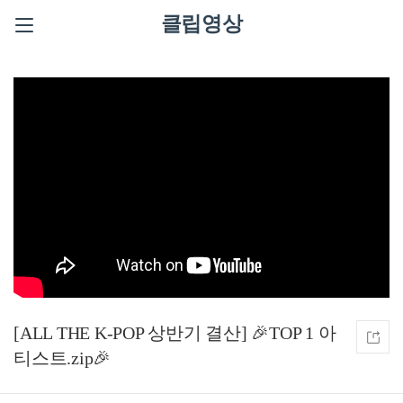
클립영상
[ALL THE K-POP 상반기 결산] 🎉TOP 1 아
티스트.zip🎉