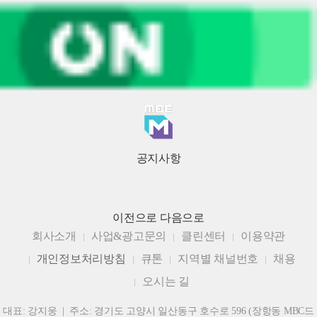
공지사항
이전으로
다음으로
회사소개
사업&광고문의
클린센터
이용약관
개인정보처리방침
큐톤
지역별 채널번호
채용
오시는 길
대표: 강지웅 | 주소: 경기도 고양시 일산동구 호수로 596 (장항동 MBC드