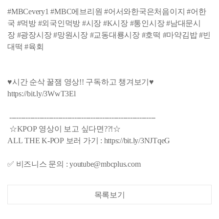
#MBCevery1 #MBC에브리원 #어서와한국은처음이지 #어한
국 #먹방 #외국인먹방 #시장 #K시장 #통인시장 #남대문시
장 #광장시장 #망원시장 #교동대룡시장 #호떡 #마약김밥 #빈
대떡 #육회
♥시간 순삭 꿀잼 영상!! 구독하고 챙겨보기♥
https://bit.ly/3WwT3El
---------------------------------------------------------------
☆KPOP 영상이 보고 싶다면??!☆
ALL THE K-POP 보러 가기 : https://bit.ly/3NJTqeG
✅ 비즈니스 문의 : youtube@mbcplus.com
목록보기