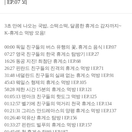
| EP.07 외
3초 만에 나오는 국밥, 소떡소떡, 달콤한 휴게소 감자까지~
K-휴게소 먹방 모음!
00:00 독일 친구들의 버스 유행의 꽃, 휴게소 음식 l EP.07
07:27 영국 친구들의 한국 휴게소 탐방기 l EP.27
16:26 동공 지진! 최첨단 휴게소 l EP.68
26:27 핀란드 친구들의 진격의 휴게소 먹방 l EP.71
31:48 네덜란드 친구들의 실패 없는 휴게소 먹방 l EP.91
45:43 웨일스 형제의 휴게소 먹방 l EP.105
58:28 제한 시간 15분의 휴게소 먹방 l EP.121
01:05:13 덴마크 친구들의 핫도그 먹방 l EP.125
01:12:57 벨기에 친구들의 먹거리 천국 휴게소 l EP.134
01:21:31 그리스 안드레아스의 양평 휴게소 먹방 l EP.137
01:26:40 덕유산 휴게소 탐방 l EP.156
01:33:27 핀란드 빌푸의 휴게소 먹방 l EP.157
01:45:05 첫 휴게소 탐방 l EP.187