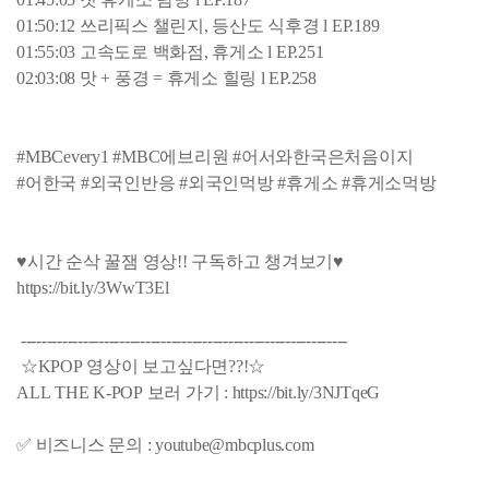
01:50:12 쓰리픽스 챌린지, 등산도 식후경 l EP.189
01:55:03 고속도로 백화점, 휴게소 l EP.251
02:03:08 맛 + 풍경 = 휴게소 힐링 l EP.258
#MBCevery1 #MBC에브리원 #어서와한국은처음이지
#어한국 #외국인반응 #외국인먹방 #휴게소 #휴게소먹방
♥시간 순삭 꿀잼 영상!! 구독하고 챙겨보기♥
https://bit.ly/3WwT3El
---------------------------------------------------------------
☆KPOP 영상이 보고싶다면??!☆
ALL THE K-POP 보러 가기 : https://bit.ly/3NJTqeG
✅ 비즈니스 문의 : youtube@mbcplus.com