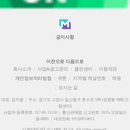
공지사항
이전으로
다음으로
회사소개
사업&광고문의
클린센터
이용약관
개인정보처리방침
큐톤
지역별 채널번호
채용
오시는 길
대표: 강지웅 | 주소: 경기도 고양시 일산동구 호수로 596 (장항동 MBC드
림센터)
사업자 등록번호: 117-81-11110 | 통신판매업 신고번호: 2015-고양일산
동-0865 | 대표전화: 031)995-0011
COPYRIGHT (C) MBC PLUS. All rights reserved.