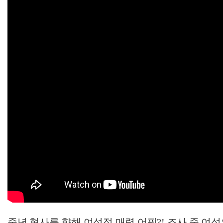
중년 형사를 향해 여성적 매력 어필?! 조사 중 여성의 충격