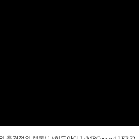
적인 행동! l #히든아이 l #MBCevery1 l EP.52