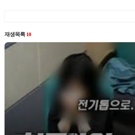
재생목록
10