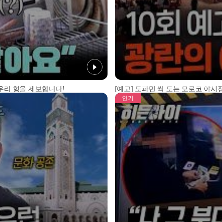
 우리 형을 제보합니다!
[예고] 도파민 싹 도는 모로코 야시장
인기