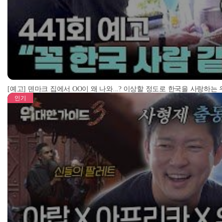
[예고] 덴마크 집에서 OO이 왜 나와...? 이상할 정도로 한국을 사랑하는
인기