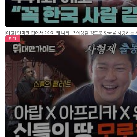
[예고] 덴마크 집에서 OO이 왜 나와...? 이상할 정도로 한국을 사랑하는
인기