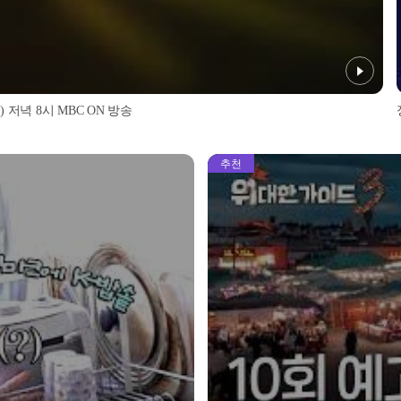
 저녁 8시 MBC ON 방송
추천