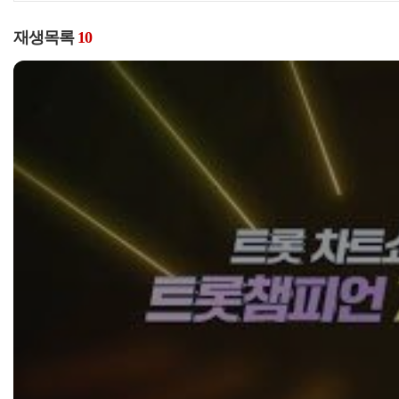
재생목록
10