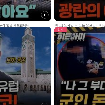
 우리 형을 제보합니다!
[예고] 도파민 싹 도는 모로코 야시장
인기