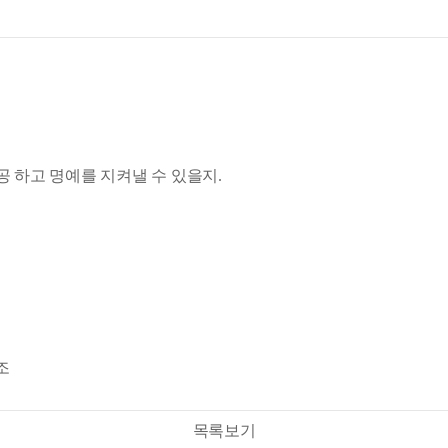
 하고 명예를 지켜낼 수 있을지.
조
목록보기