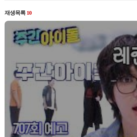
재생목록
10