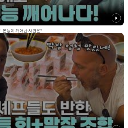
! 본능이 깨어난 사건은?