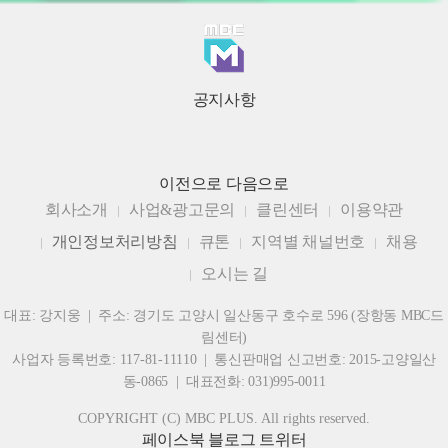
공지사항
이전으로
다음으로
회사소개
사업&광고문의
클린센터
이용약관
개인정보처리방침
큐톤
지역별 채널번호
채용
오시는 길
대표: 강지웅 | 주소: 경기도 고양시 일산동구 호수로 596 (장항동 MBC드
림센터)
사업자 등록번호: 117-81-11110 | 통신판매업 신고번호: 2015-고양일산
동-0865 | 대표전화: 031)995-0011
COPYRIGHT (C) MBC PLUS. All rights reserved.
페이스북
블로그
트위터