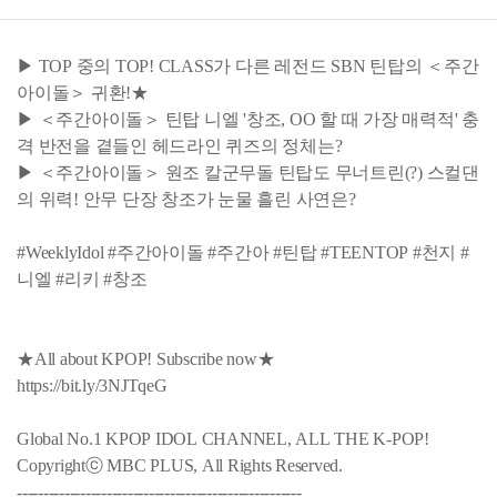
▶ TOP 중의 TOP! CLASS가 다른 레전드 SBN 틴탑의 ＜주간
아이돌＞ 귀환!★
▶ ＜주간아이돌＞ 틴탑 니엘 '창조, OO 할 때 가장 매력적' 충
격 반전을 곁들인 헤드라인 퀴즈의 정체는?
▶ ＜주간아이돌＞ 원조 칼군무돌 틴탑도 무너트린(?) 스컬댄
의 위력! 안무 단장 창조가 눈물 흘린 사연은?
#WeeklyIdol #주간아이돌 #주간아 #틴탑 #TEENTOP #천지 #
니엘 #리키 #창조
★All about KPOP! Subscribe now★
https://bit.ly/3NJTqeG
Global No.1 KPOP IDOL CHANNEL, ALL THE K-POP!
Copyrightⓒ MBC PLUS, All Rights Reserved.
------------------------------------------------------