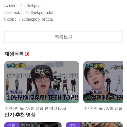
twitter : / allthekpop
facebook : / allthekpop.idol
tiktok : / allthekpop_official
목록보기
재생목록
10
주간아이돌 707회 틴탑 편 예고 (60s)
주간아이돌 707회 틴탑 
인기 추천 영상
추천
추천