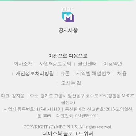
공지사항
이전으로
다음으로
회사소개
사업&광고문의
클린센터
이용약관
개인정보처리방침
큐톤
지역별 채널번호
채용
오시는 길
대표: 강지웅 | 주소: 경기도 고양시 일산동구 호수로 596 (장항동 MBC드
림센터)
사업자 등록번호: 117-81-11110 | 통신판매업 신고번호: 2015-고양일산
동-0865 | 대표전화: 031)995-0011
COPYRIGHT (C) MBC PLUS. All rights reserved.
페이스북
블로그
트위터