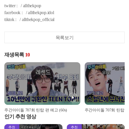
twitter : / allthekpop
facebook : / allthekpop.idol
tiktok : / allthekpop_official
목록보기
재생목록
10
주간아이돌 707회 틴탑 편 예고 (60s)
주간아이돌 707회 틴탑 
인기 추천 영상
추천
추천