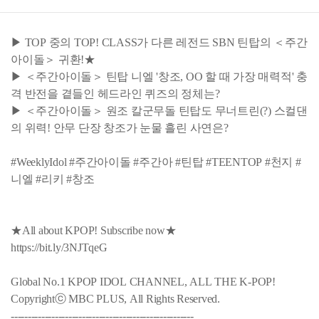
▶ TOP 중의 TOP! CLASS가 다른 레전드 SBN 틴탑의 ＜주간
아이돌＞ 귀환!★
▶ ＜주간아이돌＞ 틴탑 니엘 '창조, OO 할 때 가장 매력적' 충
격 반전을 곁들인 헤드라인 퀴즈의 정체는?
▶ ＜주간아이돌＞ 원조 칼군무돌 틴탑도 무너트린(?) 스컬댄
의 위력! 안무 단장 창조가 눈물 흘린 사연은?
#WeeklyIdol #주간아이돌 #주간아 #틴탑 #TEENTOP #천지 #
니엘 #리키 #창조
★All about KPOP! Subscribe now★
https://bit.ly/3NJTqeG
Global No.1 KPOP IDOL CHANNEL, ALL THE K-POP!
Copyrightⓒ MBC PLUS, All Rights Reserved.
------------------------------------------------------