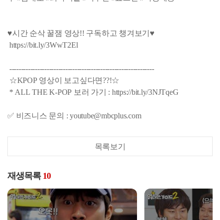
♥시간 순삭 꿀잼 영상!! 구독하고 챙겨보기♥
https://bit.ly/3WwT2El
--------------------------------------------------------------
☆KPOP 영상이 보고싶다면??!☆
* ALL THE K-POP 보러 가기 : https://bit.ly/3NJTqeG
✅ 비즈니스 문의 : youtube@mbcplus.com
목록보기
재생목록
10