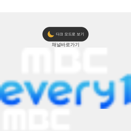
다크 모드로 보기
채널
바로가기