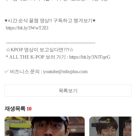
♥시간 순삭 꿀잼 영상!! 구독하고 챙겨보기♥
https://bit.ly/3WwT2El
--------------------------------------------------------------
☆KPOP 영상이 보고싶다면??!☆
* ALL THE K-POP 보러 가기 : https://bit.ly/3NJTqeG
✅ 비즈니스 문의 : youtube@mbcplus.com
목록보기
재생목록
10