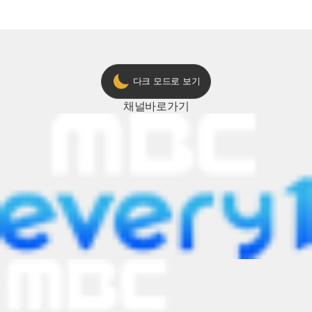
다크 모드로 보기
채널
바로가기