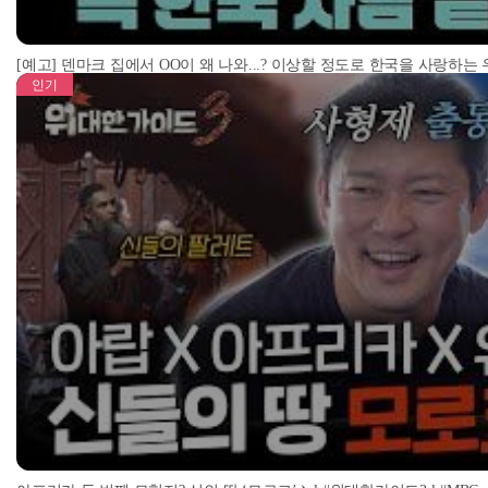
[예고] 덴마크 집에서 OO이 왜 나와...? 이상할 정도로 한국을 사랑하는
인기