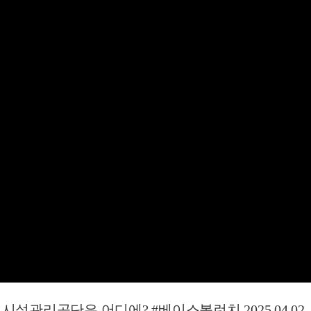
시설관리공단은 어디에? #베이스볼런치 2025.04.02