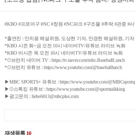
#KBO #프로야구 #NC #창원 #NC파크 #구조물 #추락 #관중 
*출연진 : 안치용 해설위원, 도상현 기자, 안경현 해설위원, 기자
*KBO 시즌 화~금 오전 10시 네이버TV/유튜브 라이브 녹화
*KBO 비시즌 목 오전 10시 네이버TV/유튜브 라이브 녹화
*⚾브런치 네이버 TV : https://tv.naver.com/mbc.BaseballLunch
*⚾브런치 유튜브 : https://www.youtube.com/@baseballlunch
▶MBC SPORTS+ 유튜브 : https://www.youtube.com/@MBCsportsp
▶⚾스톡킹 유튜브 : https://www.youtube.com/@sportstalkking
▶광고문의 : liebe6013@mbcplus.com
재생목록
10