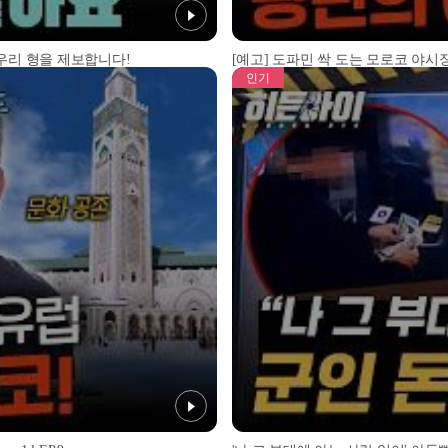
 우리 형을 제보합니다!
[예고] 도파민 싹 도는 모로코 야시장
인기