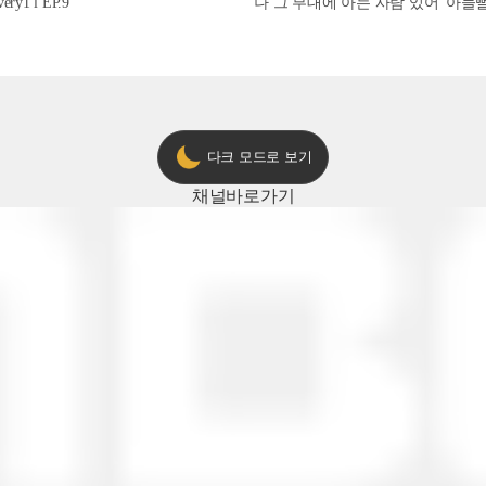
1 l EP.9
'나 그 부대에 아는 사람 있어' 아들뻘 군
다크 모드로 보기
채널
바로가기