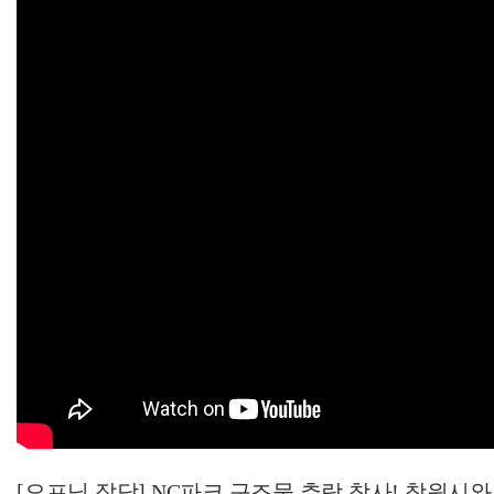
[오프닝 잡담] NC파크 구조물 추락 참사! 창원시와 