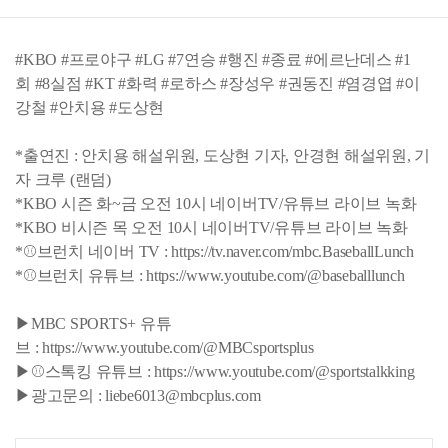
#KBO #프로야구 #LG #7연승 #행진 #종료 #에르난데스 #1
회 #8실점 #KT #화력 #로하스 #장성우 #권동진 #염경엽 #이
강철 #안치용 #도상현
*출연진 : 안치용 해설위원, 도상현 기자, 안경현 해설위원, 기
자 크루 (랜덤)
*KBO 시즌 화~금 오전 10시 네이버TV/유튜브 라이브 녹화
*KBO 비시즌 목 오전 10시 네이버TV/유튜브 라이브 녹화
*⚾브런치 네이버 TV : https://tv.naver.com/mbc.BaseballLunch
*⚾브런치 유튜브 : https://www.youtube.com/@baseballlunch
▶MBC SPORTS+ 유튜
브 : https://www.youtube.com/@MBCsportsplus
▶⚾스톡킹 유튜브 : https://www.youtube.com/@sportstalkking
▶광고문의 : liebe6013@mbcplus.com