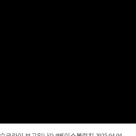
크라이 보고있나?) #베이스볼런치 2025.04.04