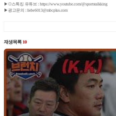
▶⚾스톡킹 유튜브 : https://www.youtube.com/@sportstalkking
▶광고문의 : liebe6013@mbcplus.com
재생목록
10