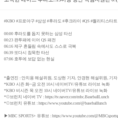
#KBO #프로야구 #삼성 #후라도 #후크라이 #QS #퀄리티스타트
00:00 후라도를 돕지 못하는 삼성 타선
00:23 완투패에 이어 QS 패전
06:16 제구 흔들림 속에서도 스스로 극복
06:39 또다시 침묵한 타선
07:06 호투에 보답 없는 현실
*출연진 : 안치용 해설위원, 도상현 기자, 안경현 해설위원, 기자
*KBO 시즌 화~금 오전 10시 네이버TV/유튜브 라이브 녹화
*KBO 비시즌 목 오전 10시 네이버TV/유튜브 라이브 녹화
*⚾브런치 네이버 TV : https://tv.naver.com/mbc.BaseballLunch
*⚾브런치 유튜브 : https://www.youtube.com/@baseballlunch
▶MBC SPORTS+ 유튜브 : https://www.youtube.com/@MBCsportsp