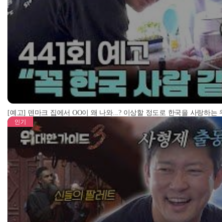
[예고] 덴마크 집에서 OO이 왜 나와...? 이상할 정도로 한국을 사랑하는
인기