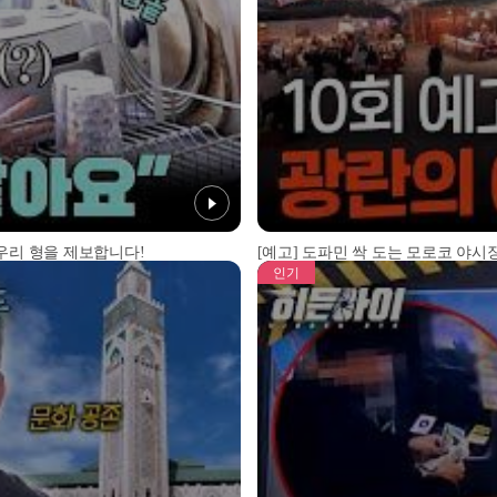
 우리 형을 제보합니다!
[예고] 도파민 싹 도는 모로코 야시장
인기