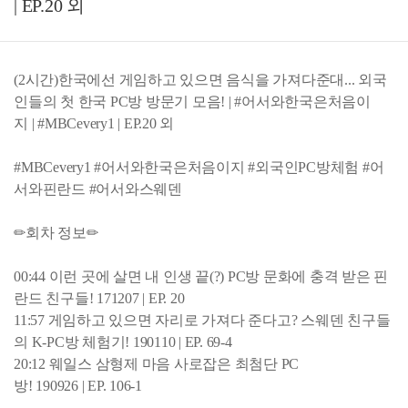
| EP.20 외
(2시간)한국에선 게임하고 있으면 음식을 가져다준대... 외국
인들의 첫 한국 PC방 방문기 모음! | #어서와한국은처음이
지 | #MBCevery1 | EP.20 외
#MBCevery1 #어서와한국은처음이지 #외국인PC방체험 #어
서와핀란드 #어서와스웨덴
✏회차 정보✏
00:44 이런 곳에 살면 내 인생 끝(?) PC방 문화에 충격 받은 핀
란드 친구들! 171207 | EP. 20
11:57 게임하고 있으면 자리로 가져다 준다고? 스웨덴 친구들
의 K-PC방 체험기! 190110 | EP. 69-4
20:12 웨일스 삼형제 마음 사로잡은 최첨단 PC
방! 190926 | EP. 106-1