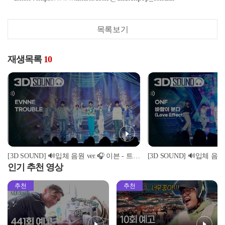
목록보기
재생목록
10
[3D SOUND] 🔊입체 음원 ver.🎧 이븐 - 트러블 (EVNNE - TROUBLE) (Sound Remastered)
인기 추천 영상
추천
추천