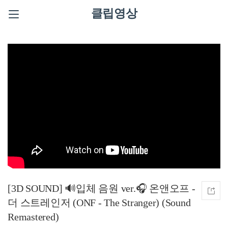
클립영상
[3D SOUND] 🔊입체 음원 ver.🎧 온앤오프 -
더 스트레인저 (ONF - The Stranger) (Sound
Remastered)