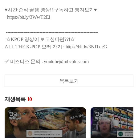
♥시간 순삭 꿀잼 영상!! 구독하고 챙겨보기♥
https://bit.ly/3WwT2El
---------------------------------------------------------------
☆KPOP 영상이 보고싶다면??!☆
ALL THE K-POP 보러 가기 : https://bit.ly/3NJTqeG
✅ 비즈니스 문의 : youtube@mbcplus.com
목록보기
재생목록
10