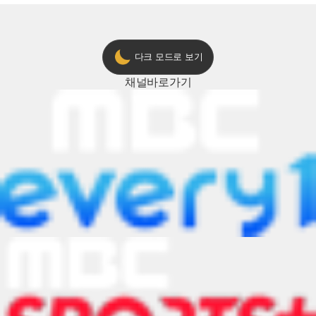
다크 모드로 보기
채널
바로가기