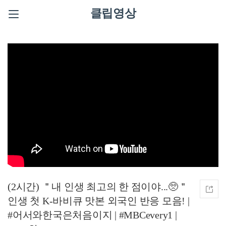
클립영상
(2시간) ＂내 인생 최고의 한 점이야...🥺＂
인생 첫 K-바비큐 맛본 외국인 반응 모음! |
#어서와한국은처음이지 | #MBCevery1 |